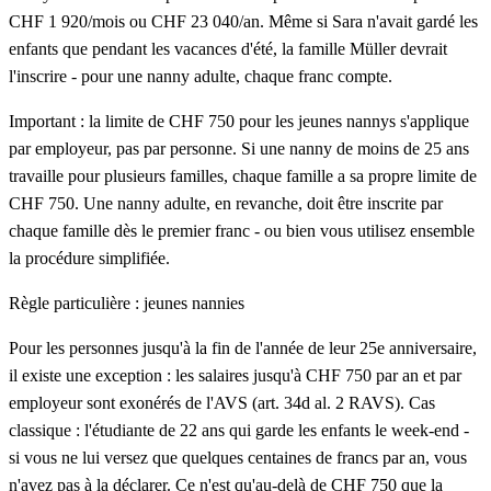
CHF 1 920/mois ou CHF 23 040/an. Même si Sara n'avait gardé les
enfants que pendant les vacances d'été, la famille Müller devrait
l'inscrire - pour une nanny adulte, chaque franc compte.
Important : la limite de CHF 750 pour les jeunes nannys s'applique
par employeur, pas par personne. Si une nanny de moins de 25 ans
travaille pour plusieurs familles, chaque famille a sa propre limite de
CHF 750. Une nanny adulte, en revanche, doit être inscrite par
chaque famille dès le premier franc - ou bien vous utilisez ensemble
la procédure simplifiée.
Règle particulière : jeunes nannies
Pour les personnes jusqu'à la fin de l'année de leur 25e anniversaire,
il existe une exception : les salaires jusqu'à CHF 750 par an et par
employeur sont exonérés de l'AVS (art. 34d al. 2 RAVS). Cas
classique : l'étudiante de 22 ans qui garde les enfants le week-end -
si vous ne lui versez que quelques centaines de francs par an, vous
n'avez pas à la déclarer. Ce n'est qu'au-delà de CHF 750 que la