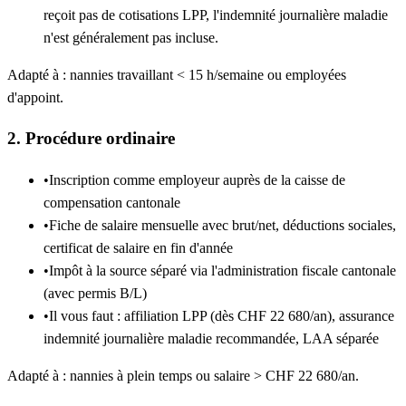
reçoit pas de cotisations LPP, l'indemnité journalière maladie
n'est généralement pas incluse.
Adapté à : nannies travaillant < 15 h/semaine ou employées
d'appoint.
2. Procédure ordinaire
•
Inscription comme employeur auprès de la caisse de
compensation cantonale
•
Fiche de salaire mensuelle avec brut/net, déductions sociales,
certificat de salaire en fin d'année
•
Impôt à la source séparé via l'administration fiscale cantonale
(avec permis B/L)
•
Il vous faut : affiliation LPP (dès CHF 22 680/an), assurance
indemnité journalière maladie recommandée, LAA séparée
Adapté à : nannies à plein temps ou salaire > CHF 22 680/an.