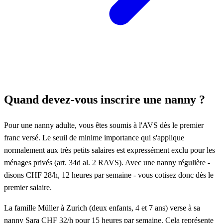
Quand devez-vous inscrire une nanny ?
Pour une nanny adulte, vous êtes soumis à l'AVS dès le premier
franc versé. Le seuil de minime importance qui s'applique
normalement aux très petits salaires est expressément exclu pour les
ménages privés (art. 34d al. 2 RAVS). Avec une nanny régulière -
disons CHF 28/h, 12 heures par semaine - vous cotisez donc dès le
premier salaire.
La famille Müller à Zurich (deux enfants, 4 et 7 ans) verse à sa
nanny Sara CHF 32/h pour 15 heures par semaine. Cela représente