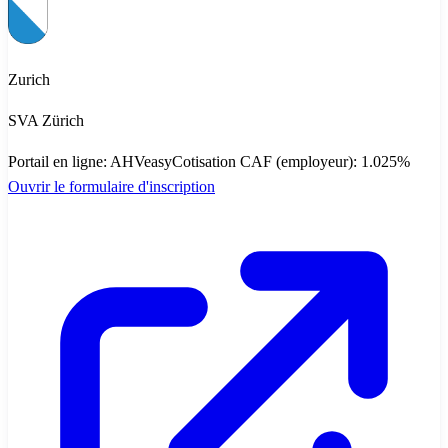
Zurich
SVA Zürich
Portail en ligne
:
AHVeasy
Cotisation CAF (employeur)
:
1.025
%
Ouvrir le formulaire d'inscription