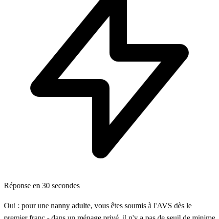
Réponse en 30 secondes
Oui : pour une nanny adulte, vous êtes soumis à l'AVS dès le
premier franc - dans un ménage privé, il n'y a pas de seuil de minime