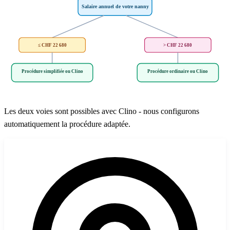
Salaire annuel de votre nanny
≤ CHF 22 680
> CHF 22 680
Procédure simplifiée ou Clino
Procédure ordinaire ou Clino
Les deux voies sont possibles avec Clino - nous configurons
automatiquement la procédure adaptée.