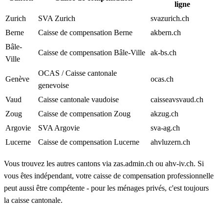
ligne
Zurich
SVA Zurich
svazurich.ch
Berne
Caisse de compensation Berne
akbern.ch
Bâle-
Caisse de compensation Bâle-Ville
ak-bs.ch
Ville
OCAS / Caisse cantonale
Genève
ocas.ch
genevoise
Vaud
Caisse cantonale vaudoise
caisseavsvaud.ch
Zoug
Caisse de compensation Zoug
akzug.ch
Argovie
SVA Argovie
sva-ag.ch
Lucerne
Caisse de compensation Lucerne
ahvluzern.ch
Vous trouvez les autres cantons via zas.admin.ch ou ahv-iv.ch. Si
vous êtes indépendant, votre caisse de compensation professionnelle
peut aussi être compétente - pour les ménages privés, c'est toujours
la caisse cantonale.