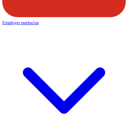
Employer quelqu'un