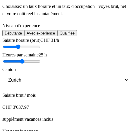
Choisissez un taux horaire et un taux d'occupation - voyez brut, net
et votre coût réel instantanément.
Niveau d'expérience
Débutante
Avec expérience
Qualifiée
Salaire horaire (brut)
CHF
31
/h
Heures par semaine
25
h
Canton
Salaire brut / mois
CHF
3'637.97
supplément vacances inclus