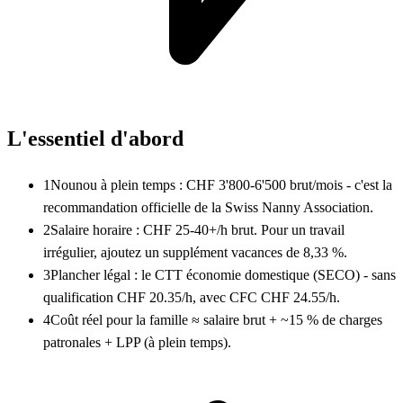
L'essentiel d'abord
1
Nounou à plein temps : CHF 3'800-6'500 brut/mois - c'est la
recommandation officielle de la Swiss Nanny Association.
2
Salaire horaire : CHF 25-40+/h brut. Pour un travail
irrégulier, ajoutez un supplément vacances de 8,33 %.
3
Plancher légal : le CTT économie domestique (SECO) - sans
qualification CHF 20.35/h, avec CFC CHF 24.55/h.
4
Coût réel pour la famille ≈ salaire brut + ~15 % de charges
patronales + LPP (à plein temps).