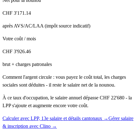
Net pour la nounou
CHF
3'171.14
après AVS/AC/LAA (impôt source indicatif)
Votre coût / mois
CHF
3'926.46
brut + charges patronales
Comment l'argent circule : vous payez le coût total, les charges
sociales sont déduites - il reste le salaire net de la nounou.
À ce taux d'occupation, le salaire annuel dépasse CHF 22'680 - la
LPP s'ajoute et augmente encore votre coût.
Calculer avec LPP, 13e salaire et détails cantonaux →
Gérer salaire
& inscription avec Clino →