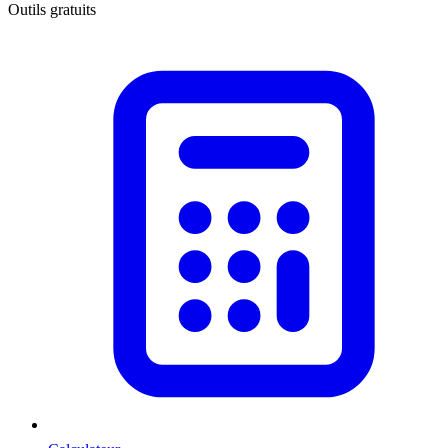
Outils gratuits