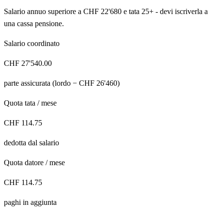
Salario annuo superiore a CHF 22'680 e tata 25+ - devi iscriverla a
una cassa pensione.
Salario coordinato
CHF
27'540.00
parte assicurata (lordo − CHF 26'460)
Quota tata / mese
CHF
114.75
dedotta dal salario
Quota datore / mese
CHF
114.75
paghi in aggiunta