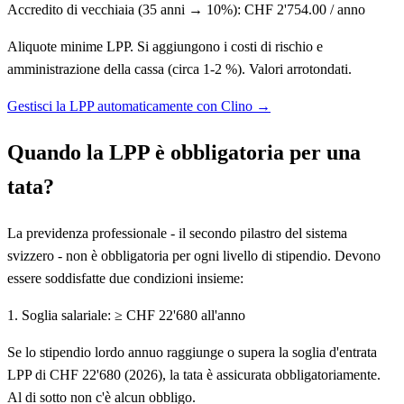
Accredito di vecchiaia
(
35
anni
→
10
%):
CHF
2'754.00
/
anno
Aliquote minime LPP. Si aggiungono i costi di rischio e
amministrazione della cassa (circa 1-2 %). Valori arrotondati.
Gestisci la LPP automaticamente con Clino →
Quando la LPP è obbligatoria per una
tata?
La previdenza professionale - il secondo pilastro del sistema
svizzero - non è obbligatoria per ogni livello di stipendio. Devono
essere soddisfatte due condizioni insieme:
1. Soglia salariale: ≥ CHF 22'680 all'anno
Se lo stipendio lordo annuo raggiunge o supera la soglia d'entrata
LPP di CHF 22'680 (2026), la tata è assicurata obbligatoriamente.
Al di sotto non c'è alcun obbligo.