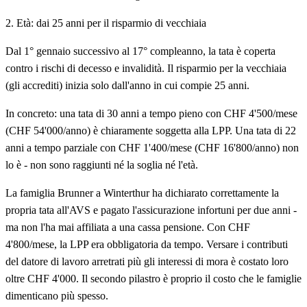
2. Età: dai 25 anni per il risparmio di vecchiaia
Dal 1° gennaio successivo al 17° compleanno, la tata è coperta
contro i rischi di decesso e invalidità. Il risparmio per la vecchiaia
(gli accrediti) inizia solo dall'anno in cui compie 25 anni.
In concreto: una tata di 30 anni a tempo pieno con CHF 4'500/mese
(CHF 54'000/anno) è chiaramente soggetta alla LPP. Una tata di 22
anni a tempo parziale con CHF 1'400/mese (CHF 16'800/anno) non
lo è - non sono raggiunti né la soglia né l'età.
La famiglia Brunner a Winterthur ha dichiarato correttamente la
propria tata all'AVS e pagato l'assicurazione infortuni per due anni -
ma non l'ha mai affiliata a una cassa pensione. Con CHF
4'800/mese, la LPP era obbligatoria da tempo. Versare i contributi
del datore di lavoro arretrati più gli interessi di mora è costato loro
oltre CHF 4'000. Il secondo pilastro è proprio il costo che le famiglie
dimenticano più spesso.