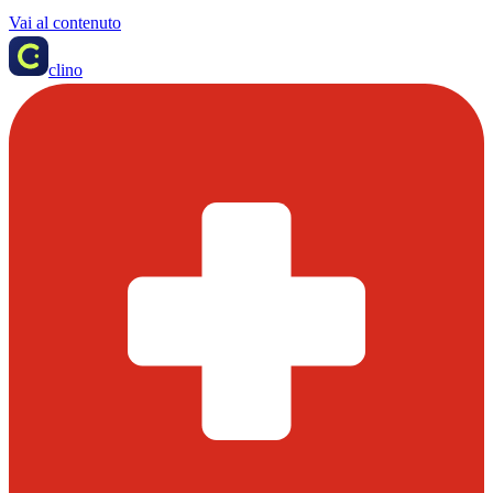
Vai al contenuto
clino