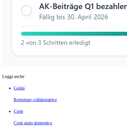
Leggi anche
Guida
Registrare collaboratrice
Costi
Costi aiuto domestico