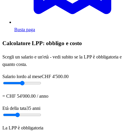
Busta paga
Calcolatore LPP: obbligo e costo
Scegli un salario e un'età - vedi subito se la LPP è obbligatoria e
quanto costa.
Salario lordo al mese
CHF
4'500.00
= CHF
54'000.00
/
anno
Età della tata
35
anni
La LPP è obbligatoria