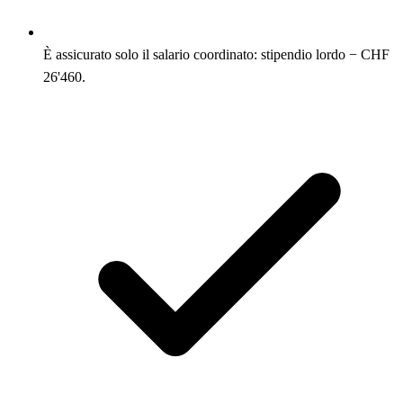
È assicurato solo il salario coordinato: stipendio lordo − CHF
26'460.