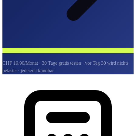
CHF 19.90/Monat · 30 Tage gratis testen · vor Tag 30 wird nichts
belastet · jederzeit kündbar