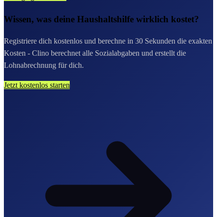
Wissen, was deine Haushaltshilfe wirklich kostet?
Registriere dich kostenlos und berechne in 30 Sekunden die exakten
Kosten - Clino berechnet alle Sozialabgaben und erstellt die
Lohnabrechnung für dich.
Jetzt kostenlos starten