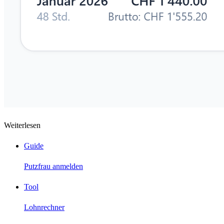
Weiterlesen
Guide
Putzfrau anmelden
Tool
Lohnrechner