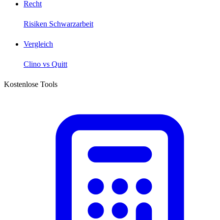
Recht
Risiken Schwarzarbeit
Vergleich
Clino vs Quitt
Kostenlose Tools