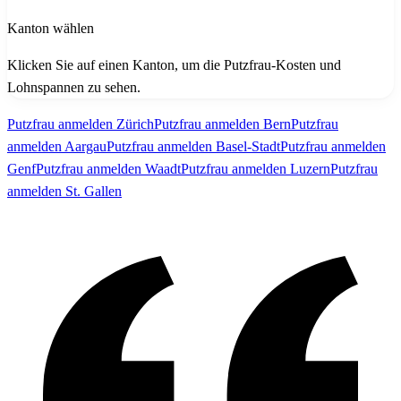
Kanton wählen
Klicken Sie auf einen Kanton, um die Putzfrau-Kosten und
Lohnspannen zu sehen.
Putzfrau anmelden Zürich
Putzfrau anmelden Bern
Putzfrau
anmelden Aargau
Putzfrau anmelden Basel-Stadt
Putzfrau anmelden
Genf
Putzfrau anmelden Waadt
Putzfrau anmelden Luzern
Putzfrau
anmelden St. Gallen