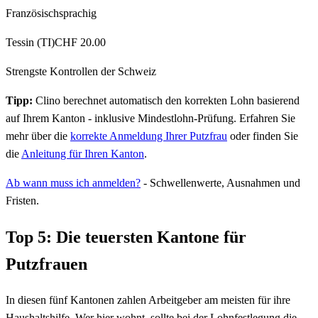
Französischsprachig
Tessin (TI)
CHF 20.00
Strengste Kontrollen der Schweiz
Tipp:
Clino berechnet automatisch den korrekten Lohn basierend
auf Ihrem Kanton - inklusive Mindestlohn-Prüfung. Erfahren Sie
mehr über die
korrekte Anmeldung Ihrer Putzfrau
oder finden Sie
die
Anleitung für Ihren Kanton
.
Ab wann muss ich anmelden?
- Schwellenwerte, Ausnahmen und
Fristen.
Top 5: Die teuersten Kantone für
Putzfrauen
In diesen fünf Kantonen zahlen Arbeitgeber am meisten für ihre
Haushaltshilfe. Wer hier wohnt, sollte bei der Lohnfestlegung die