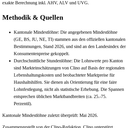
exakte Berechnung inkl. AHV, ALV und UVG.
Methodik & Quellen
Kantonale Mindestlöhne: Die angegebenen Mindestlöhne
(GE, BS, JU, NE, TI) stammen aus den offiziellen kantonalen
Bestimmungen, Stand 2026, und sind an den Landesindex der
Konsumentenpreise gekoppelt.
Durchschnittliche Stundenlöhne: Die Lohnwerte pro Kanton
sind Markteinschätzungen von Clino auf Basis der regionalen
Lebenshaltungskosten und beobachteter Marktpreise für
Haushaltshilfen. Sie dienen als Orientierung für eine faire
Lohnfestlegung, nicht als statistische Erhebung. Die Spannen
entsprechen üblichen Marktbandbreiten (ca. 25.-75.
Perzentil).
Kantonale Mindestlöhne zuletzt überprüft: Mai 2026.
Zusammengestellt von der Clino-Redaktion. Clino unterstützt