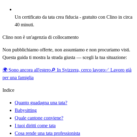
Un certificato da tata crea fiducia - gratuito con Clino in circa
40 minuti.
Clino non è un'agenzia di collocamento
Non pubblichiamo offerte, non assumiamo e non procuriamo visti.
Questa guida ti mostra la strada giusta — scegli la tua situazione:
🌍
Sono ancora all'estero
🔎
In Svizzera, cerco lavoro
✅
Lavoro già
per una famiglia
Indice
Quanto guadagna una tata?
Babysitting
Quale cantone conviene?
I tuoi diritti come tata
Cosa rende una tata professionista