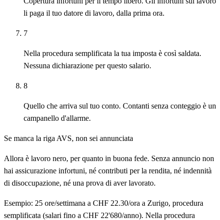
Copertura infortuni per il tempo libero. Gli infortuni sul lavoro
li paga il tuo datore di lavoro, dalla prima ora.
7
Nella procedura semplificata la tua imposta è così saldata.
Nessuna dichiarazione per questo salario.
8
Quello che arriva sul tuo conto. Contanti senza conteggio è un
campanello d'allarme.
Se manca la riga AVS, non sei annunciata
Allora è lavoro nero, per quanto in buona fede. Senza annuncio non
hai assicurazione infortuni, né contributi per la rendita, né indennità
di disoccupazione, né una prova di aver lavorato.
Esempio: 25 ore/settimana a CHF 22.30/ora a Zurigo, procedura
semplificata (salari fino a CHF 22'680/anno). Nella procedura