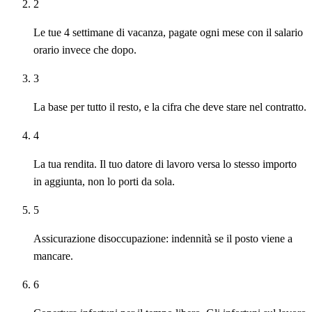
2
Le tue 4 settimane di vacanza, pagate ogni mese con il salario
orario invece che dopo.
3
La base per tutto il resto, e la cifra che deve stare nel contratto.
4
La tua rendita. Il tuo datore di lavoro versa lo stesso importo
in aggiunta, non lo porti da sola.
5
Assicurazione disoccupazione: indennità se il posto viene a
mancare.
6