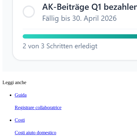
Leggi anche
Guida
Registrare collaboratrice
Costi
Costi aiuto domestico