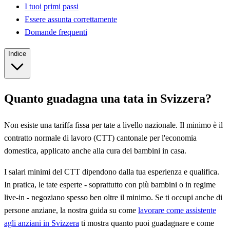
I tuoi primi passi
Essere assunta correttamente
Domande frequenti
Indice
Quanto guadagna una tata in Svizzera?
Non esiste una tariffa fissa per tate a livello nazionale. Il minimo è il
contratto normale di lavoro (CTT) cantonale per l'economia
domestica, applicato anche alla cura dei bambini in casa.
I salari minimi del CTT dipendono dalla tua esperienza e qualifica.
In pratica, le tate esperte - soprattutto con più bambini o in regime
live-in - negoziano spesso ben oltre il minimo.
Se ti occupi anche di
persone anziane, la nostra guida su come
lavorare come assistente
agli anziani in Svizzera
ti mostra quanto puoi guadagnare e come