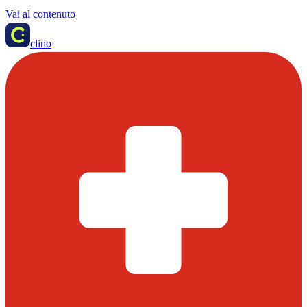
Vai al contenuto
clino