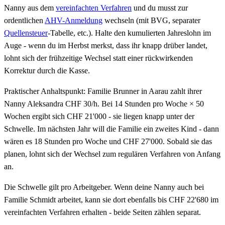
Nanny aus dem
vereinfachten Verfahren
und du musst zur
ordentlichen
AHV-Anmeldung
wechseln (mit BVG, separater
Quellensteuer
-Tabelle, etc.). Halte den kumulierten Jahreslohn im
Auge - wenn du im Herbst merkst, dass ihr knapp drüber landet,
lohnt sich der frühzeitige Wechsel statt einer rückwirkenden
Korrektur durch die Kasse.
Praktischer Anhaltspunkt: Familie Brunner in Aarau zahlt ihrer
Nanny Aleksandra CHF 30/h. Bei 14 Stunden pro Woche × 50
Wochen ergibt sich CHF 21'000 - sie liegen knapp unter der
Schwelle. Im nächsten Jahr will die Familie ein zweites Kind - dann
wären es 18 Stunden pro Woche und CHF 27'000. Sobald sie das
planen, lohnt sich der Wechsel zum regulären Verfahren von Anfang
an.
Die Schwelle gilt pro Arbeitgeber. Wenn deine Nanny auch bei
Familie Schmidt arbeitet, kann sie dort ebenfalls bis CHF 22'680 im
vereinfachten Verfahren erhalten - beide Seiten zählen separat.