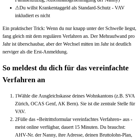
⚠
Du willst Krankentaggeld als Standard-Schutz - VAV
inkludiert es nicht
Ein praktischer Trick: Wenn du nur knapp unter der Schwelle liegst,
fang gleich mit dem regulären Verfahren an. Der Mehraufwand pro
Jahr ist überschaubar, aber der Wechsel mitten im Jahr ist deutlich
nerviger als die Erst-Anmeldung.
So meldest du dich für das vereinfachte
Verfahren an
1
Wähle die Ausgleichskasse deines Wohnkantons (z.B. SVA
Zürich, OCAS Genf, AK Bern). Sie ist die zentrale Stelle für
VAV.
2
Fülle das «Beitrittsformular vereinfachtes Verfahren» aus -
meist online verfügbar, dauert 15 Minuten. Du brauchst:
AHV-Nr. der Nanny, ihre Adresse, deinen Bruttolohn-Plan,