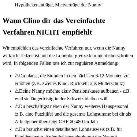
Hypothekenanträge, Mietverträge der Nanny
Wann Clino dir das Vereinfachte
Verfahren NICHT empfiehlt
Wir empfehlen das vereinfachte Verfahren nur, wenn die Nanny
wirklich Teilzeit ist und die Lohnobergrenze klar nicht überschritten
wird. In folgenden Fällen rate ich zur regulären Anmeldung:
⚠
Du planst, die Stunden in den nächsten 6-12 Monaten zu
erhöhen (z.B. zweites Kind, Rückkehr aus Mutterschutz)
⚠
Deine Nanny möchte aktiv Pensionskasse aufbauen - z.B.
weil sie längerfristig in der Schweiz bleiben will
⚠
Du beschäftigst neben der Nanny weiteres Hauspersonal
(z.B. eine Putzhilfe) und die gesamte Lohnsumme bei dir als
Arbeitgeber übersteigt CHF 60'480 im Jahr
⚠
Du brauchst einen detaillierten Lohnausweis (z.B. für
Familienzuzug, Aufenthaltsgenehmigung der Nanny)