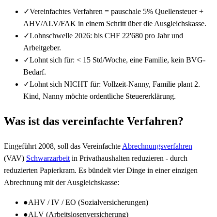
✓
Vereinfachtes Verfahren = pauschale 5% Quellensteuer +
AHV/ALV/FAK in einem Schritt über die Ausgleichskasse.
✓
Lohnschwelle 2026: bis CHF 22'680 pro Jahr und
Arbeitgeber.
✓
Lohnt sich für: < 15 Std/Woche, eine Familie, kein BVG-
Bedarf.
✓
Lohnt sich NICHT für: Vollzeit-Nanny, Familie plant 2.
Kind, Nanny möchte ordentliche Steuererklärung.
Was ist das vereinfachte Verfahren?
Eingeführt 2008, soll das Vereinfachte
Abrechnungsverfahren
(VAV)
Schwarzarbeit
in Privathaushalten reduzieren - durch
reduzierten Papierkram. Es bündelt vier Dinge in einer einzigen
Abrechnung mit der Ausgleichskasse:
●
AHV / IV / EO (Sozialversicherungen)
●
ALV (Arbeitslosenversicherung)