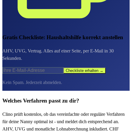
Gratis Checkliste: Haushaltshilfe korrekt anstellen
AHV, UVG, Vertrag. Alles auf einer Seite, per E-Mail in 30
Sekunden.
Checkliste erhalten →
Kein Spam. Jederzeit abmelden.
Welches Verfahren passt zu dir?
Clino prüft kostenlos, ob das vereinfachte oder reguläre Verfahren
für deine Nanny optimal ist - und meldet dich entsprechend an.
AHV, UVG und monatliche Lohnabrechnung inkludiert. CHF