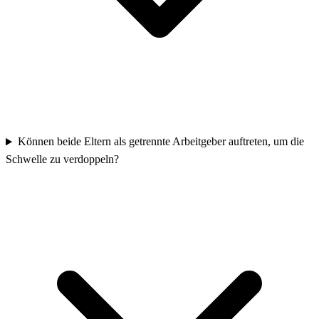
Können beide Eltern als getrennte Arbeitgeber auftreten, um die
Schwelle zu verdoppeln?