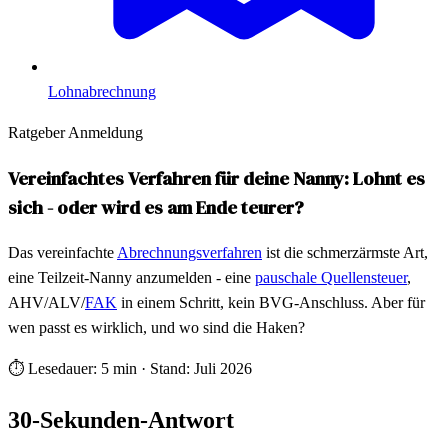
Lohnabrechnung
Ratgeber Anmeldung
Vereinfachtes Verfahren für deine Nanny: Lohnt es
sich - oder wird es am Ende teurer?
Das vereinfachte
Abrechnungsverfahren
ist die schmerzärmste Art,
eine Teilzeit-Nanny anzumelden - eine
pauschale Quellensteuer
,
AHV/ALV/
FAK
in einem Schritt, kein BVG-Anschluss. Aber für
wen passt es wirklich, und wo sind die Haken?
⏱
Lesedauer: 5 min
·
Stand: Juli 2026
30-Sekunden-Antwort