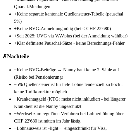
Quartal-Meldungen
+
Keine separate kantonale Quellensteuer-Tabelle (pauschal
5%)
+
Keine BVG-Anmeldung nötig (bei < CHF 22'680)
+
Seit 2025: UVG via VAVplus (bei der Anmeldung wählbar)
+
Klar definierte Pauschal-Sätze - keine Berechnungs-Fehler
✗
Nachteile
−
Keine BVG-Beiträge → Nanny baut keine 2. Säule auf
(Risiko bei Pensionierung)
−
5% Quellensteuer ist für tiefe Löhne tendenziell zu hoch -
keine Tarifkorrektur möglich
−
Krankentaggeld (KTG) meist nicht inkludiert - bei längerer
Krankheit ist die Nanny ungeschützt
−
Wechsel zum regulären Verfahren bei Lohnerhöhung über
CHF 22'680 ist mitten im Jahr lästig
−
Lohnausweis ist «light» - eingeschränkt für Visa,