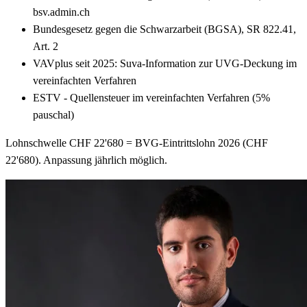
bsv.admin.ch
Bundesgesetz gegen die Schwarzarbeit (BGSA), SR 822.41,
Art. 2
VAVplus seit 2025: Suva-Information zur UVG-Deckung im
vereinfachten Verfahren
ESTV - Quellensteuer im vereinfachten Verfahren (5%
pauschal)
Lohnschwelle CHF 22'680 = BVG-Eintrittslohn 2026 (CHF
22'680). Anpassung jährlich möglich.