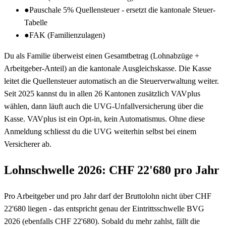
●
Pauschale 5% Quellensteuer - ersetzt die kantonale Steuer-
Tabelle
●
FAK (Familienzulagen)
Du als Familie überweist einen Gesamtbetrag (Lohnabzüge +
Arbeitgeber-Anteil) an die kantonale Ausgleichskasse. Die Kasse
leitet die Quellensteuer automatisch an die Steuerverwaltung weiter.
Seit 2025 kannst du in allen 26 Kantonen zusätzlich VAVplus
wählen, dann läuft auch die UVG-Unfallversicherung über die
Kasse. VAVplus ist ein Opt-in, kein Automatismus. Ohne diese
Anmeldung schliesst du die UVG weiterhin selbst bei einem
Versicherer ab.
Lohnschwelle 2026: CHF 22'680 pro Jahr
Pro Arbeitgeber und pro Jahr darf der Bruttolohn nicht über CHF
22'680 liegen - das entspricht genau der Eintrittsschwelle BVG
2026 (ebenfalls CHF 22'680). Sobald du mehr zahlst, fällt die