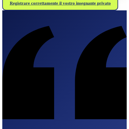
Registrare correttamente il vostro insegnante privato