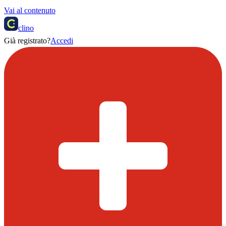
Vai al contenuto
clino
Già registrato?
Accedi