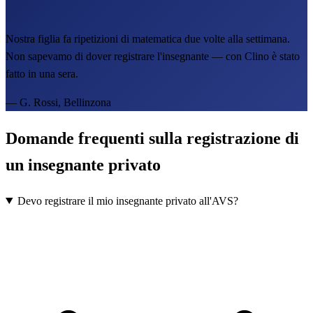
Nostra figlia fa ripetizioni di matematica due volte alla settimana.
Non sapevamo di dover registrare l'insegnante — con Clino è stato
fatto in una sera.
—
G. Rossi, Bellinzona
Domande frequenti sulla registrazione di
un insegnante privato
Devo registrare il mio insegnante privato all'AVS?