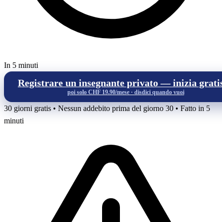
In 5 minuti
Registrare un insegnante privato — inizia grati
poi solo CHF 19.90/mese · disdici quando vuoi
30 giorni gratis • Nessun addebito prima del giorno 30 • Fatto in 5
minuti