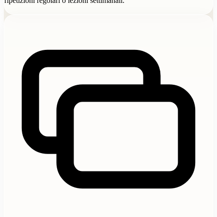
ripetizioni regolari o lezioni settimanali.