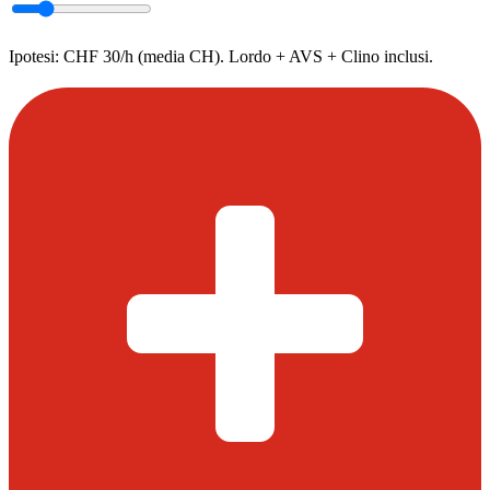
Ipotesi: CHF 30/h (media CH). Lordo + AVS + Clino inclusi.