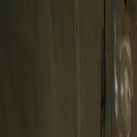
Ir al contenido
clino