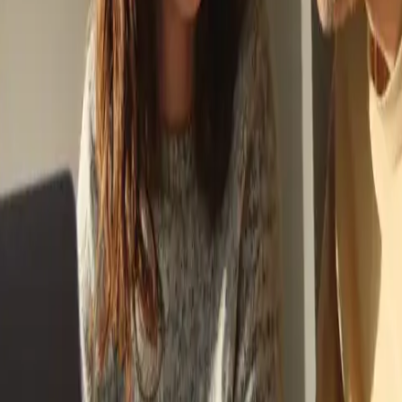
 una cuidadora
Registrar empleada de hogar
Los 26 cantones