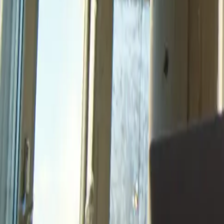
¿Cómo decido?
Registrar una limpiadora
Registrar una niñera
Registrar
Calculadora
Para empleados
ES
DE
FR
EN
ES