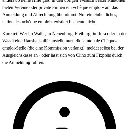
anderswo keine Hilfe gibt: In den übrigen Westschweizer Kantonen
bieten Vereine oder private Firmen ein «chèque emploi» an, das
Anmeldung und Abrechnung übernimmt. Nur ein einheitliches,
nationales «chèque emploi» existiert bis heute nicht.
Konkret: Wer im Wallis, in Neuenburg, Freiburg, im Jura oder in der
Waadt eine Haushaltshilfe anstellt, nutzt die kantonale Chèque-
emploi-Stelle (die eine Kommission verlangt), meldet selbst bei der
Ausgleichskasse an - oder lässt sich von Clino zum Fixpreis durch
die Anmeldung führen.