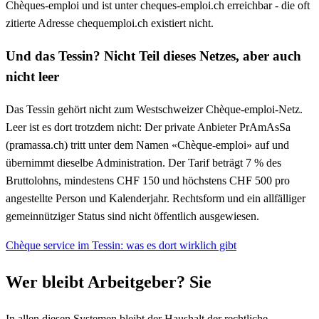
Chèques-emploi und ist unter cheques-emploi.ch erreichbar - die oft
zitierte Adresse chequemploi.ch existiert nicht.
Und das Tessin? Nicht Teil dieses Netzes, aber auch
nicht leer
Das Tessin gehört nicht zum Westschweizer Chèque-emploi-Netz.
Leer ist es dort trotzdem nicht: Der private Anbieter PrAmAsSa
(pramassa.ch) tritt unter dem Namen «Chèque-emploi» auf und
übernimmt dieselbe Administration. Der Tarif beträgt 7 % des
Bruttolohns, mindestens CHF 150 und höchstens CHF 500 pro
angestellte Person und Kalenderjahr. Rechtsform und ein allfälliger
gemeinnütziger Status sind nicht öffentlich ausgewiesen.
Chèque service im Tessin: was es dort wirklich gibt
Wer bleibt Arbeitgeber? Sie
In allen diesen Systemen bleibt der Haushalt der rechtliche