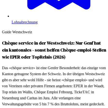
Lohnabrechnung
Guide Westschweiz
Chèque service in der Westschweiz: Nur Genf hat
ein kantonales - sonst helfen Chèque-emploi-Stellen
wie EPER oder TopRelais (2026)
Das «chèque service» ist eine Genfer Besonderheit: das einzige vom
Kanton getragene System der Schweiz. In der übrigen Westschweiz
gibt es aber sehr wohl Hilfe - sie heisst «chèque emploi» und wird
von Vereinen oder privaten Firmen angeboten: EPER in der Waadt,
Top relais im Wallis, Chèque Emploi Fribourg, TickeTAC in
Neuenburg und Caritas im Jura. Alle verlangen eine
Verwaltungsgebühr von 5 bis 7 % des Bruttolohns, meist gedeckelt.