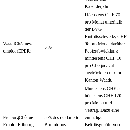
Kalenderjahr.
Höchstens CHF 70
pro Monat unterhalb
der BVG-
Eintrittsschwelle, CHF
Waadt
Chèques-
98 pro Monat darüber.
5 %
emploi (EPER)
Papierabwicklung
mindestens CHF 10
pro Cheque. Gilt
ausdrücklich nur im
Kanton Waadt.
Mindestens CHF 5,
höchstens CHF 120
pro Monat und
Vertrag. Dazu eine
Freiburg
Chèque
5 % des deklarierten
einmalige
Emploi Fribourg
Bruttolohns
Beitrittsgebühr von