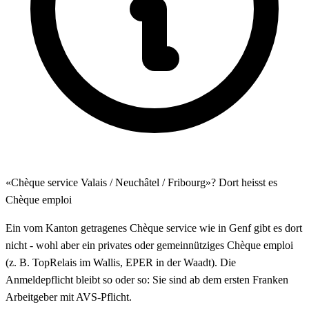
«Chèque service Valais / Neuchâtel / Fribourg»? Dort heisst es
Chèque emploi
Ein vom Kanton getragenes Chèque service wie in Genf gibt es dort
nicht - wohl aber ein privates oder gemeinnütziges Chèque emploi
(z. B. TopRelais im Wallis, EPER in der Waadt). Die
Anmeldepflicht bleibt so oder so: Sie sind ab dem ersten Franken
Arbeitgeber mit AVS-Pflicht.