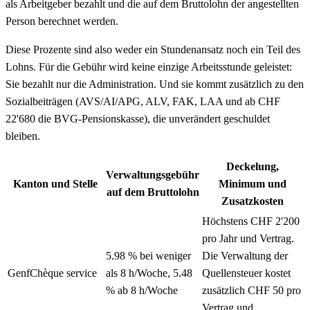
als Arbeitgeber bezahlt und die auf dem Bruttolohn der angestellten
Person berechnet werden.
Diese Prozente sind also weder ein Stundenansatz noch ein Teil des
Lohns. Für die Gebühr wird keine einzige Arbeitsstunde geleistet:
Sie bezahlt nur die Administration. Und sie kommt zusätzlich zu den
Sozialbeiträgen (AVS/AI/APG, ALV, FAK, LAA und ab CHF
22'680 die BVG-Pensionskasse), die unverändert geschuldet
bleiben.
Deckelung,
Verwaltungsgebühr
Kanton und Stelle
Minimum und
auf dem Bruttolohn
Zusatzkosten
Höchstens CHF 2'200
pro Jahr und Vertrag.
5.98 % bei weniger
Die Verwaltung der
Genf
Chèque service
als 8 h/Woche, 5.48
Quellensteuer kostet
% ab 8 h/Woche
zusätzlich CHF 50 pro
Vertrag und