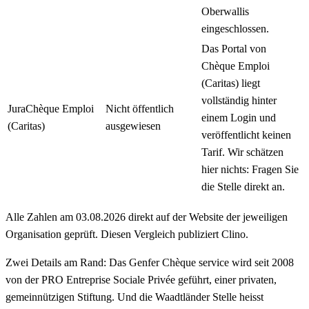
Oberwallis
eingeschlossen.
Das Portal von
Chèque Emploi
(Caritas) liegt
vollständig hinter
Jura
Chèque Emploi
Nicht öffentlich
einem Login und
(Caritas)
ausgewiesen
veröffentlicht keinen
Tarif. Wir schätzen
hier nichts: Fragen Sie
die Stelle direkt an.
Alle Zahlen am 03.08.2026 direkt auf der Website der jeweiligen
Organisation geprüft. Diesen Vergleich publiziert Clino.
Zwei Details am Rand: Das Genfer Chèque service wird seit 2008
von der PRO Entreprise Sociale Privée geführt, einer privaten,
gemeinnützigen Stiftung. Und die Waadtländer Stelle heisst