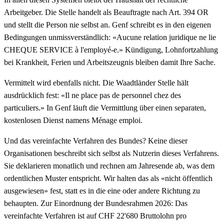
Arbeitgeber. Die Stelle handelt als Beauftragte nach Art. 394 OR
und stellt die Person nie selbst an. Genf schreibt es in den eigenen
Bedingungen unmissverständlich: «Aucune relation juridique ne lie
CHEQUE SERVICE à l'employé-e.» Kündigung, Lohnfortzahlung
bei Krankheit, Ferien und Arbeitszeugnis bleiben damit Ihre Sache.
Vermittelt wird ebenfalls nicht. Die Waadtländer Stelle hält
ausdrücklich fest: «Il ne place pas de personnel chez des
particuliers.» In Genf läuft die Vermittlung über einen separaten,
kostenlosen Dienst namens Ménage emploi.
Und das vereinfachte Verfahren des Bundes? Keine dieser
Organisationen beschreibt sich selbst als Nutzerin dieses Verfahrens.
Sie deklarieren monatlich und rechnen am Jahresende ab, was dem
ordentlichen Muster entspricht. Wir halten das als «nicht öffentlich
ausgewiesen» fest, statt es in die eine oder andere Richtung zu
behaupten. Zur Einordnung der Bundesrahmen 2026: Das
vereinfachte Verfahren ist auf CHF 22'680 Bruttolohn pro