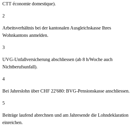
CTT économie domestique).
2
Arbeitsverhältnis bei der kantonalen Ausgleichskasse Ihres
Wohnkantons anmelden.
3
UVG-Unfallversicherung abschliessen (ab 8 h/Woche auch
Nichtberufsunfall).
4
Bei Jahreslohn über CHF 22'680: BVG-Pensionskasse anschliessen.
5
Beiträge laufend abrechnen und am Jahresende die Lohndeklaration
einreichen.