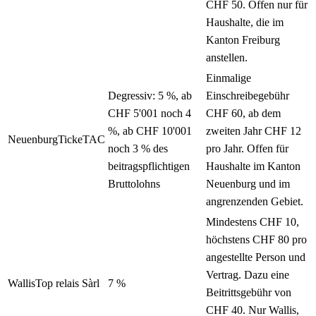
CHF 50. Offen nur für
Haushalte, die im
Kanton Freiburg
anstellen.
Einmalige
Degressiv: 5 %, ab
Einschreibegebühr
CHF 5'001 noch 4
CHF 60, ab dem
%, ab CHF 10'001
zweiten Jahr CHF 12
Neuenburg
TickeTAC
noch 3 % des
pro Jahr. Offen für
beitragspflichtigen
Haushalte im Kanton
Bruttolohns
Neuenburg und im
angrenzenden Gebiet.
Mindestens CHF 10,
höchstens CHF 80 pro
angestellte Person und
Vertrag. Dazu eine
Wallis
Top relais Sàrl
7 %
Beitrittsgebühr von
CHF 40. Nur Wallis,